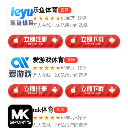
最强球队
相关文章
夸梅：领先29分被逆转不是
GA黄金甲体育-不是杨鸣，北
假球 而是盲目追求3分的糟糕
控换总经理，新帅或锁定，
篮球风格
37岁，名将，曾和名模恋爱|
北控男篮|刘晓宇|刘家成|张庆
鹏|同曦男篮_新浪体育_新浪
新闻