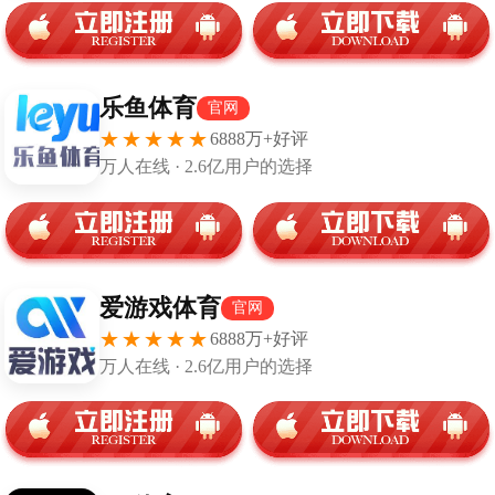
认为库里在这个阶段复出是没有必要的。日前，ESPN著名记
的这几个月，有过大量伤情的反复，回归训练然后又退出训练
有结构性问题，但是库里已经38岁了，他的膝盖甚至更老一
医也表示，如果你想要赛季报销我们是支持这个事情的。但
重，是他本人的决心最终促使自己重返赛场……另外，处理
。”查拉涅说道。
墨
下一篇：
GA黄金甲体育官网-西媒：巴萨球员同意赛季降
此前曾拒另一方案